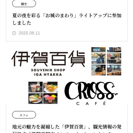
観光
夏の夜を彩る「お城のまわり」ライトアップに参加
しました
2025.08.11
カフェ
地元の魅力を凝縮した「伊賀百貨」、観光情報の発