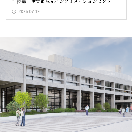
信拠点「伊賀市観光インフォメーションセンタ
ー」、カフェ「CROSS CAFE」も同日オープン
2025.07.19